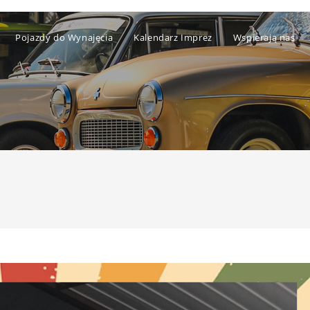
Pojazdy do Wynajęcia
Kalendarz Imprez
Wspierają nas